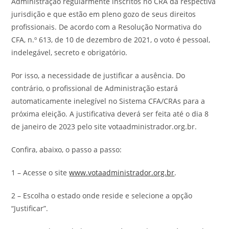
Administração regularmente inscritos no CRA da respectiva
jurisdição e que estão em pleno gozo de seus direitos
profissionais. De acordo com a Resolução Normativa do
CFA, n.º 613, de 10 de dezembro de 2021, o voto é pessoal,
indelegável, secreto e obrigatório.
Por isso, a necessidade de justificar a ausência. Do
contrário, o profissional de Administração estará
automaticamente inelegível no Sistema CFA/CRAs para a
próxima eleição. A justificativa deverá ser feita até o dia 8
de janeiro de 2023 pelo site votaadministrador.org.br.
Confira, abaixo, o passo a passo:
1 – Acesse o site
www.votaadministrador.org.br
.
2 – Escolha o estado onde reside e selecione a opção
“Justificar”.