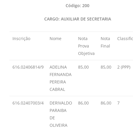
Código: 200
CARGO: AUXILIAR DE SECRETARIA
Inscrição
Nome
Nota
Nota
Classifi
Prova
Final
Objetiva
616.02406814/9
ADELINA
85,00
85,00
2 (PPP)
FERNANDA
PEREIRA
CABRAL
616.02407003/4
DERIVALDO
86,00
86,00
7
PARAIBA
DE
OLIVEIRA