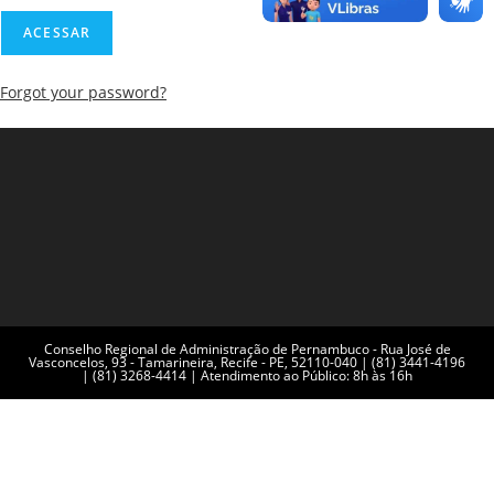
Forgot your password?
Conselho Regional de Administração de Pernambuco - Rua José de
Vasconcelos, 93 - Tamarineira, Recife - PE, 52110-040 | (81) 3441-4196
| (81) 3268-4414 | Atendimento ao Público: 8h às 16h